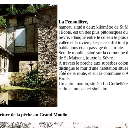
La Fenouillère,
hameau situé à deux kilomètre de St M
l'Ecole, est un des plus pittoresques d
Sèvre. Flanqué entre le coteau le plus 
vallée et la rivière, l'espace suffit tout 
habitations et au passage de la route.
Seul le moulin, situé sur la commune 
de St Maixent, jouxte la Sèvre.
A travers le porche aux superbes col
distingue le mur d'une habitation située
côté de la route, et sur la commune d'
Brulé.
Un autre moulin, situé à La Corbelière
cadre et un cachet similaire.
rture de la pêche au Grand Moulin